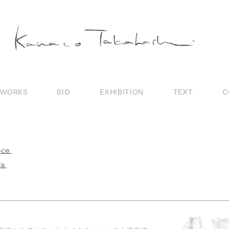
WORKS
BIO
EXHIBITION
TEXT
C
voce
ra