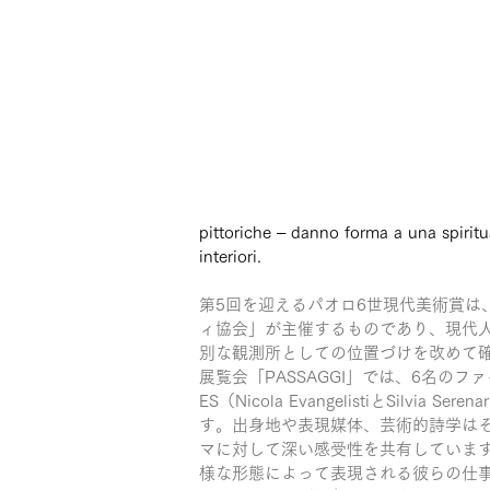
pittoriche – danno forma a una spiritua
interiori.
第5回を迎えるパオロ6世現代美術賞は
ィ協会」が主催するものであり、現代
別な観測所としての位置づけを改めて
展覧会「PASSAGGI」では、6名のファイナリス
ES（Nicola EvangelistiとSilvia 
す。出身地や表現媒体、芸術的詩学は
マに対して深い感受性を共有していま
様な形態によって表現される彼らの仕