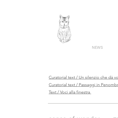
NEWS
Curatorial text / Un silenzio che dà 
Curatorial text / Passaggi in Penomb
Text / Voci alla finestra