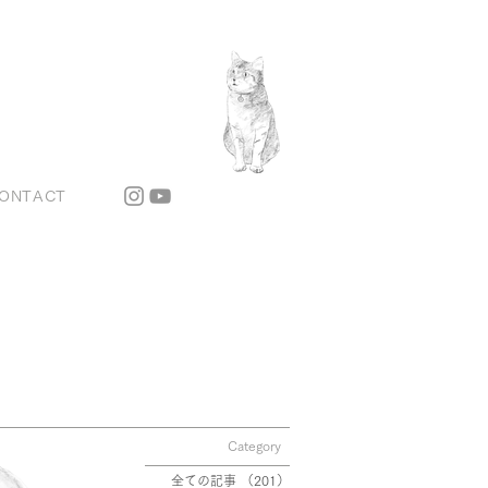
ONTACT
Category
全ての記事
（201）
201件の記事