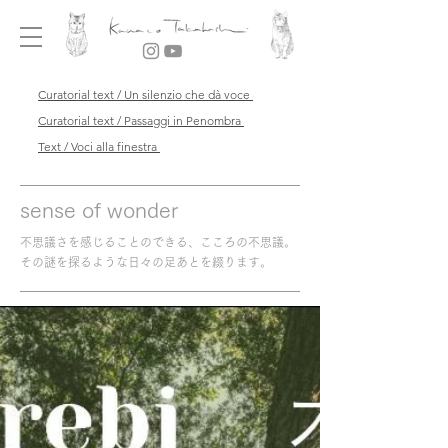
Curatorial text / Un silenzio che dà voce
Curatorial text / Passaggi in Penombra
Text / Voci alla finestra
sense of wonder
不思議さを感じることのできる、こころの不思議。
その謎を探るような日々の足あとを綴ります。