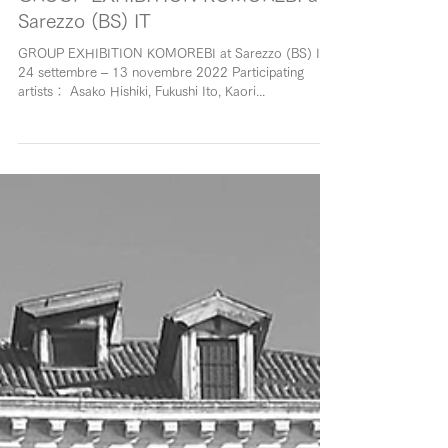
GROUP EXHIBITION KOMOREBI at
Sarezzo (BS) IT
GROUP EXHIBITION KOMOREBI at Sarezzo (BS) IT
24 settembre – 13 novembre 2022 Participating
artists： Asako Hishiki, Fukushi Ito, Kaori...