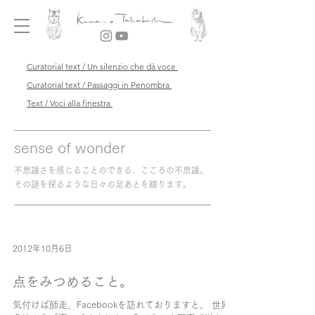
Curatorial text / Un silenzio che dà voce
Curatorial text / Passaggi in Penombra
Text / Voci alla finestra
sense of wonder
不思議さを感じることのできる、こころの不思議。
その謎を探るような日々の足あとを綴ります。
2012年10月6日
点をみつめること。
気付けば師走、Facebookを訪れておりますと、 世界