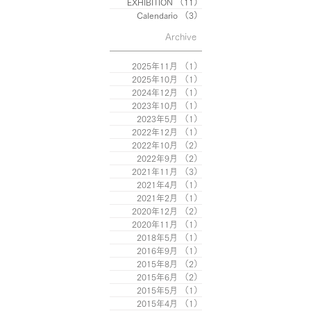
EXHIBITION
（11）
11件の記事
Calendario
（3）
3件の記事
Archive
2025年11月
（1）
1件の記事
2025年10月
（1）
1件の記事
2024年12月
（1）
1件の記事
2023年10月
（1）
1件の記事
2023年5月
（1）
1件の記事
2022年12月
（1）
1件の記事
2022年10月
（2）
2件の記事
2022年9月
（2）
2件の記事
2021年11月
（3）
3件の記事
2021年4月
（1）
1件の記事
2021年2月
（1）
1件の記事
2020年12月
（2）
2件の記事
2020年11月
（1）
1件の記事
2018年5月
（1）
1件の記事
2016年9月
（1）
1件の記事
2015年8月
（2）
2件の記事
2015年6月
（2）
2件の記事
2015年5月
（1）
1件の記事
2015年4月
（1）
1件の記事