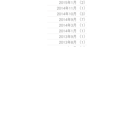
2015年1月
（2）
2件の記事
2014年11月
（1）
1件の記事
2014年10月
（3）
3件の記事
2014年9月
（7）
7件の記事
2014年3月
（1）
1件の記事
2014年1月
（1）
1件の記事
2013年9月
（1）
1件の記事
2013年8月
（1）
1件の記事
2013年6月
（2）
2件の記事
2013年3月
（1）
1件の記事
2013年1月
（3）
3件の記事
2012年12月
（1）
1件の記事
2012年11月
（1）
1件の記事
2012年10月
（1）
1件の記事
2012年9月
（1）
1件の記事
2012年8月
（1）
1件の記事
2012年7月
（1）
1件の記事
2012年6月
（1）
1件の記事
2012年5月
（1）
1件の記事
2012年4月
（1）
1件の記事
2012年3月
（1）
1件の記事
2012年2月
（1）
1件の記事
2012年1月
（3）
3件の記事
2011年12月
（2）
2件の記事