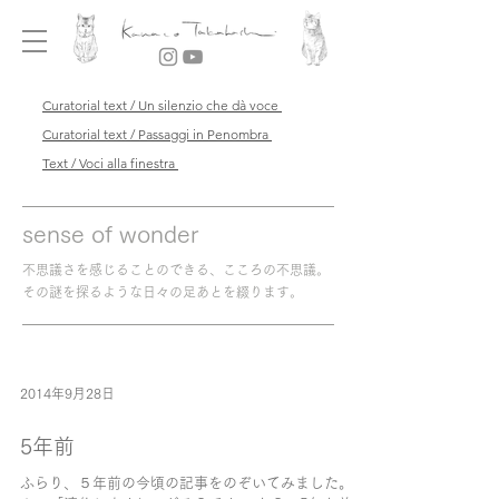
Curatorial text / Un silenzio che dà voce
Curatorial text / Passaggi in Penombra
Text / Voci alla finestra
sense of wonder
不思議さを感じることのできる、こころの不思議。
その謎を探るような日々の足あとを綴ります。
2014年9月28日
5年前
ふらり、５年前の今頃の記事をのぞいてみました。 ふ