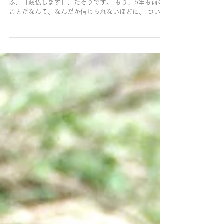
ふ、「渡仏します」、だそうです。 もう、5年も前の
ことだなんて、なんだか信じられないほどに、 つい最
近のことのよう。 しかし不思議なのが、昨年の出来事
は、たった１年前とは思えないほど、昔に感じたりす
るのです。...