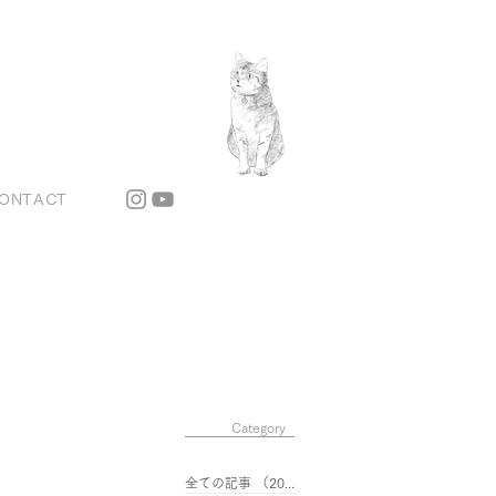
ONTACT
Category
全ての記事
（201）
201件の記事