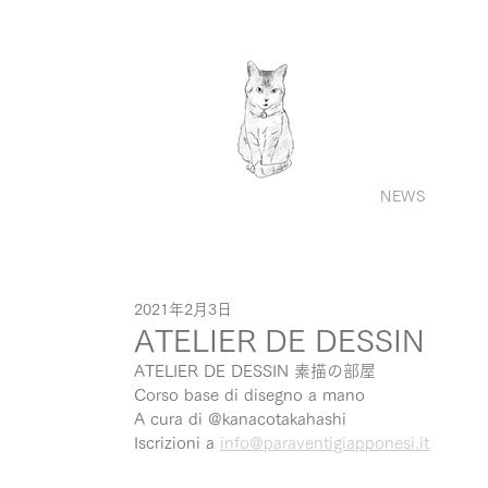
NEWS
2021年2月3日
ATELIER DE DESSIN
ATELIER DE DESSIN 素描の部屋
Corso base di disegno a mano 
A cura di @kanacotakahashi
Iscrizioni a 
info@paraventigiapponesi.it