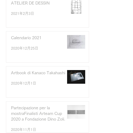
ATELIER DE DESSIN
2021年2月3日
Calendario 2021
2020年12月25日
Artbook di Kanaco Takahashi
2020年12月1日
Partecipazione per la
mostraFinalisti Arteam Cup
2020 a Fondazione Dino Zoli.
2020年11月1日