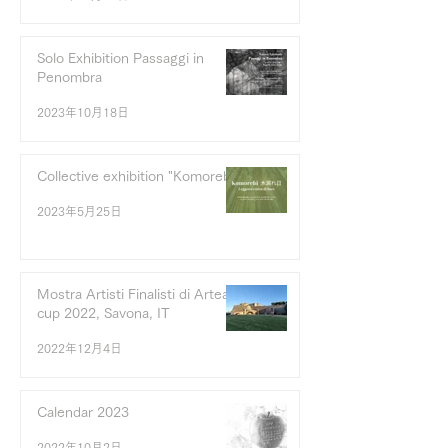
Solo Exhibition Passaggi in
Penombra
2023年10月18日
Collective exhibition "Komorebi"
2023年5月25日
Mostra Artisti Finalisti di Arteam
cup 2022, Savona, IT
2022年12月4日
Calendar 2023
2022年10月2日