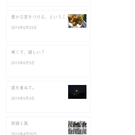
豊かな実をつける、ということ
2015年6月23日
寒くて、嬉しい？
2015年6月5日
歳を重ねて。
2015年5月3日
新緑と嵐
2015年4月20日