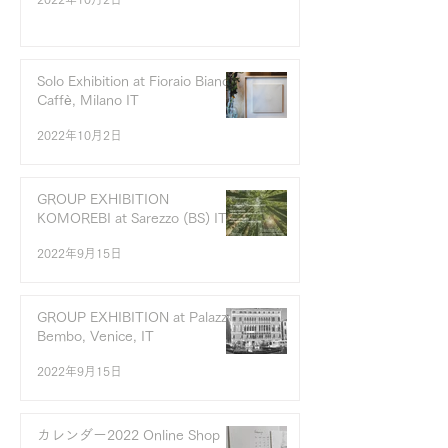
Solo Exhibition at Fioraio Bianchi
Caffè, Milano IT
2022年10月2日
GROUP EXHIBITION
KOMOREBI at Sarezzo (BS) IT
2022年9月15日
GROUP EXHIBITION at Palazzo
Bembo, Venice, IT
2022年9月15日
カレンダー2022 Online Shop