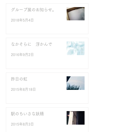
グループ展のお知らせ。
2018年5月4日
なかそらに 浮かんで
2016年9月2日
昨日の虹
2015年8月18日
駅のちいさな妖精
2015年8月3日