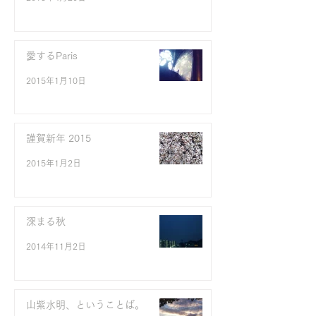
愛するParis
2015年1月10日
謹賀新年 2015
2015年1月2日
深まる秋
2014年11月2日
山紫水明、ということば。