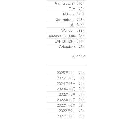
Architecture
（10）
10件の記事
Film
（2）
2件の記事
Milano
（45）
45件の記事
Switzerland
（13）
13件の記事
旅
（37）
37件の記事
Wonder
（83）
83件の記事
Romania, Bulgaria
（8）
8件の記事
EXHIBITION
（11）
11件の記事
Calendario
（3）
3件の記事
Archive
2025年11月
（1）
1件の記事
2025年10月
（1）
1件の記事
2024年12月
（1）
1件の記事
2023年10月
（1）
1件の記事
2023年5月
（1）
1件の記事
2022年12月
（1）
1件の記事
2022年10月
（2）
2件の記事
2022年9月
（2）
2件の記事
2021年11月
（3）
3件の記事
2021年4月
（1）
1件の記事
2021年2月
（1）
1件の記事