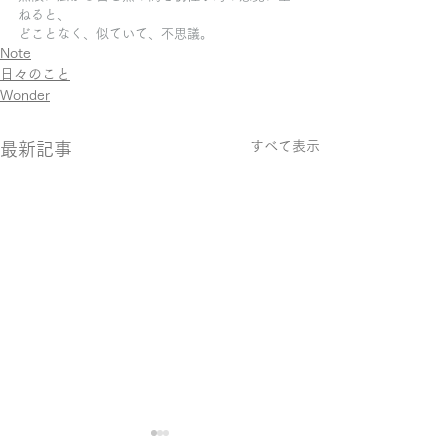
ねると、
どことなく、似ていて、不思議。
Note
日々のこと
Wonder
すべて表示
最新記事