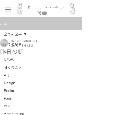
記事
全ての記事
Kanaco TAKAHASHI
全ての記事
2015年8月18日
昨日の虹
Note
NEWS
日々のこと
Art
Design
Books
Paris
ねこ
Architecture