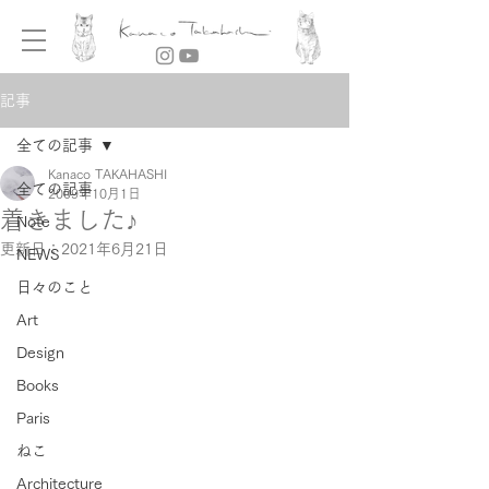
記事
全ての記事
Kanaco TAKAHASHI
全ての記事
2009年10月1日
着きました♪
Note
更新日：
2021年6月21日
NEWS
日々のこと
Art
Design
Books
Paris
ねこ
Architecture