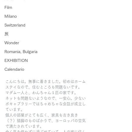
Film
Milano
Switzerland
旅
Wonder
Romania, Bulgaria
EXHIBITION
Calendario
こんにちは。無事に着きました。初めはホーム
ステイなので、住むところも問題ないです。
マダム一人と、わんちゃん１匹の家です。
ネットも問題ないようなので、一安心。少ない
ボキャブラリーではちゃめちゃな会話が成立し
ています。
個人の部屋がとても広く、家具も古き良き
（？）猫脚のものばかりで、ヨーロッパの空気
で満たされています。
全く気を使わずに過ごせていて、人の家に住ん