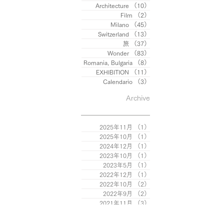
Architecture
（10）
10件の記事
Film
（2）
2件の記事
Milano
（45）
45件の記事
Switzerland
（13）
13件の記事
旅
（37）
37件の記事
Wonder
（83）
83件の記事
Romania, Bulgaria
（8）
8件の記事
EXHIBITION
（11）
11件の記事
Calendario
（3）
3件の記事
Archive
2025年11月
（1）
1件の記事
2025年10月
（1）
1件の記事
2024年12月
（1）
1件の記事
2023年10月
（1）
1件の記事
2023年5月
（1）
1件の記事
2022年12月
（1）
1件の記事
2022年10月
（2）
2件の記事
2022年9月
（2）
2件の記事
2021年11月
（3）
3件の記事
2021年4月
（1）
1件の記事
2021年2月
（1）
1件の記事