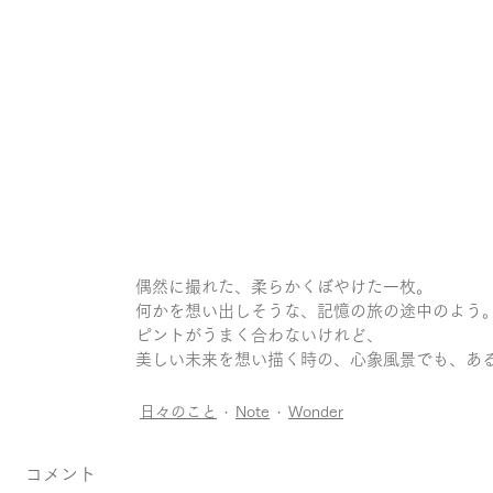
偶然に撮れた、柔らかくぼやけた一枚。
何かを想い出しそうな、記憶の旅の途中のよう
ピントがうまく合わないけれど、
美しい未来を想い描く時の、心象風景でも、あ
日々のこと
Note
Wonder
コメント