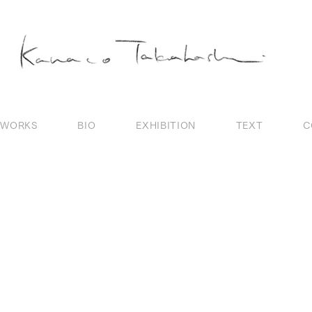
WORKS
BIO
EXHIBITION
TEXT
C
。