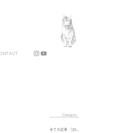
ONTACT
Category
全ての記事
（201）
201件の記事