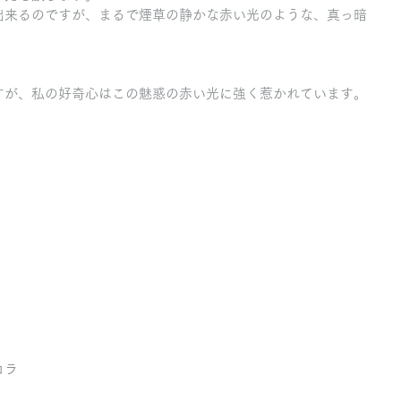
出来るのですが、まるで煙草の静かな赤い光のような、真っ暗
すが、私の好奇心はこの魅惑の赤い光に強く惹かれています。
コラ