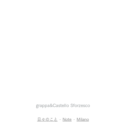
grappa&Castello Sforzesco
日々のこと
Note
Milano