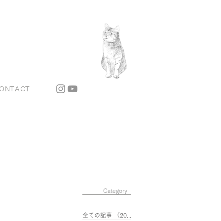
ONTACT
Category
全ての記事
（201）
201件の記事