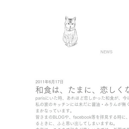
NEWS
2011年6月17日
和食は、たまに、恋しく
parisにいた時、あれほど恋しかった和食が、
私の家のキッチンには未だに醤油・みりんが無
まかなっています。
皆さまのBLOGや、facebook等を拝見す
るときに、ふと思い出してしまいますね。