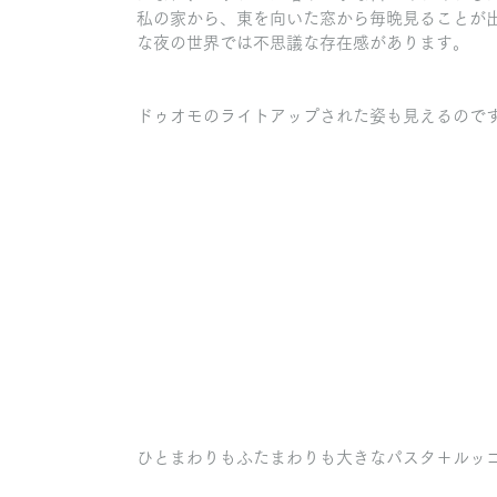
私の家から、東を向いた窓から毎晩見ることが
な夜の世界では不思議な存在感があります。
ドゥオモのライトアップされた姿も見えるので
ひとまわりもふたまわりも大きなパスタ＋ルッ