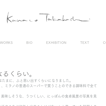
WORKS
BIO
EXHIBITION
TEXT
C
なるくらい。
今はたまに、ふと思い出すくらいになりました。
く、ミラノの普通のスーパーで買うことのできる調味料で全て
る時に、美味しそうな、うつくしい、にっぽんの食卓風景の写真を見