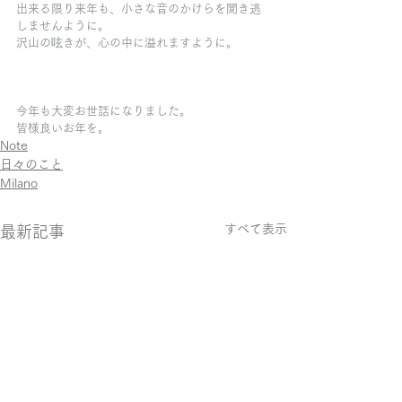
出来る限り来年も、小さな音のかけらを聞き逃
しませんように。
沢山の呟きが、心の中に溢れますように。
今年も大変お世話になりました。
皆様良いお年を。
Note
日々のこと
Milano
すべて表示
最新記事