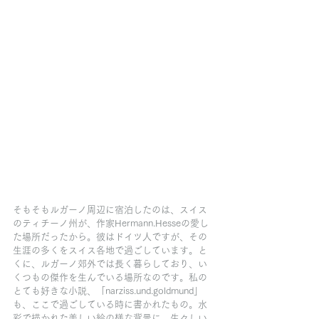
そもそもルガーノ周辺に宿泊したのは、スイス
のティチーノ州が、作家Hermann.Hesseの愛し
た場所だったから。彼はドイツ人ですが、その
生涯の多くをスイス各地で過ごしています。と
くに、ルガーノ郊外では長く暮らしており、い
くつもの傑作を生んでいる場所なのです。私の
とても好きな小説、「narziss.und.goldmund」
も、ここで過ごしている時に書かれたもの。水
彩で描かれた美しい絵の様な背景に、生々しい