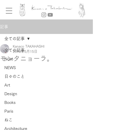
記事
全ての記事
Kanaco TAKAHASHI
全ての記事
2010年5月15日
モンタニョーラ。
Note
NEWS
日々のこと
Art
Design
Books
Paris
ねこ
Architecture