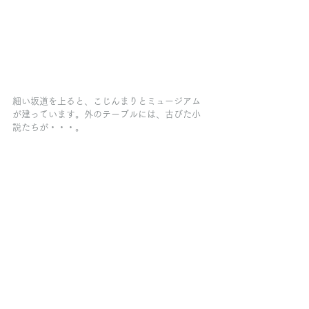
細い坂道を上ると、こじんまりとミュージアム
が建っています。外のテーブルには、古びた小
説たちが・・・。