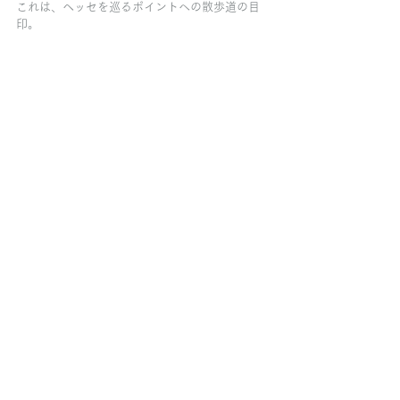
これは、ヘッセを巡るポイントへの散歩道の目
印。