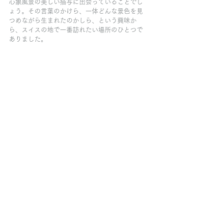
心象風景の美しい描写に出会っていることでし
ょう。その言葉のかけら、一体どんな景色を見
つめながら生まれたのかしら、という興味か
ら、スイスの地で一番訪れたい場所のひとつで
ありました。