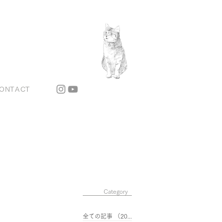
ONTACT
Category
全ての記事
（201）
201件の記事