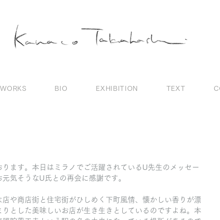
WORKS
BIO
EXHIBITION
TEXT
C
。
おります。本日はミラノでご活躍されているU先生のメッセー
お元気そうなU氏との再会に感謝です。
な店や商店街と住宅街がひしめく下町風情、懐かしい香りが漂
まりとした美味しいお店が生き生きとしているのですよね。本