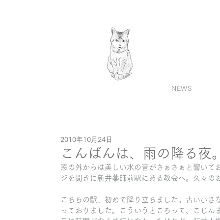
NEWS
2010年10月24日
こんばんは、雨の降る夜
窓の外からは美しい水の音がさぁさぁと響いて
ジを聞きに新井薬師前駅にある教会へ。久々の
こちらの駅、初めて降り立ちました。古い小さ
っておりました。こういうところって、こじん