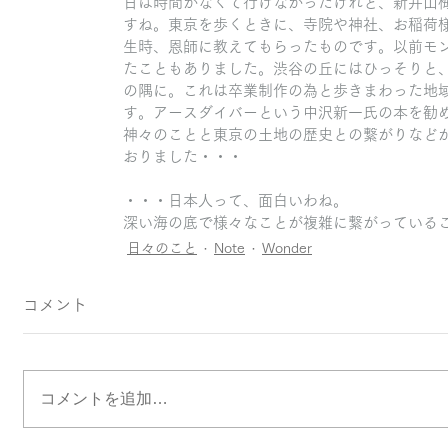
日は時間がなくて行けなかったけれど、新井山
すね。東京を歩くときに、寺院や神社、お稲荷
生時、恩師に教えてもらったものです。以前モ
たこともありました。渋谷の丘にはひっそりと
の隅に。これは卒業制作の為と歩きまわった地
す。アースダイバーという中沢新一氏の本を勧
神々のことと東京の土地の歴史との繋がりなど
おりました・・・
・・・日本人って、面白いわね。
深い海の底で様々なことが複雑に繋がっている
日々のこと
Note
Wonder
コメント
コメントを追加…